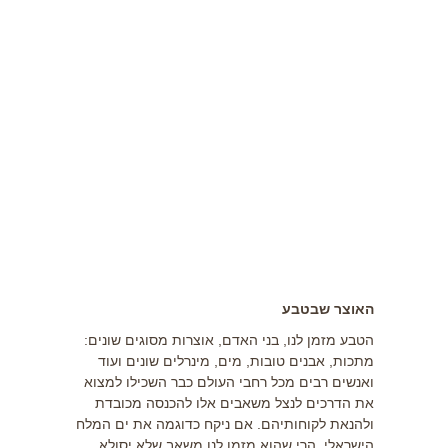
יזמות
כלים למפיץ
מוטיבציה
מערכת LMS
אינדקס עסקים
נדל"ן
האוצר שבטבע
הטבע מזמן לנו, בני האדם, אוצרות מסוגים שונים:
מתכות, אבנים טובות, מים, מינרלים שונים ועוד
ואנשים רבים מכל רחבי העולם כבר השכילו למצוא
את הדרכים לנצל משאבים אלו להכנסה מכובדת
ולהנאת לקוחותיהם. אם ניקח כדוגמה את ים המלח
הישראלי, הרי שהוא מזמן לנו משאב שלא יסולא