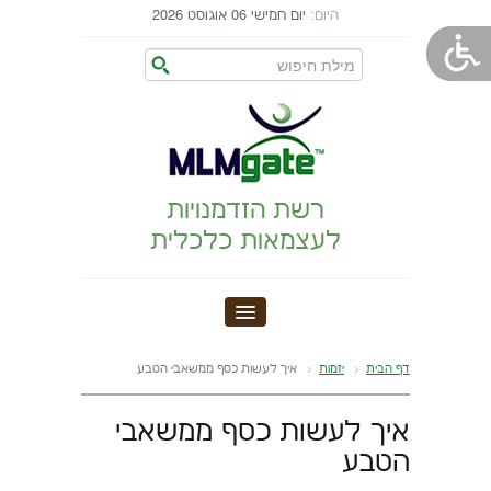
היום:
יום חמישי 06 אוגוסט 2026
רשת הזדמנויות
לעצמאות כלכלית
MLM GATE
דף הבית
יזמות
איך לעשות כסף ממשאבי הטבע
הקמת עסק
איך לעשות כסף ממשאבי
הטבע
התפתחות אישית