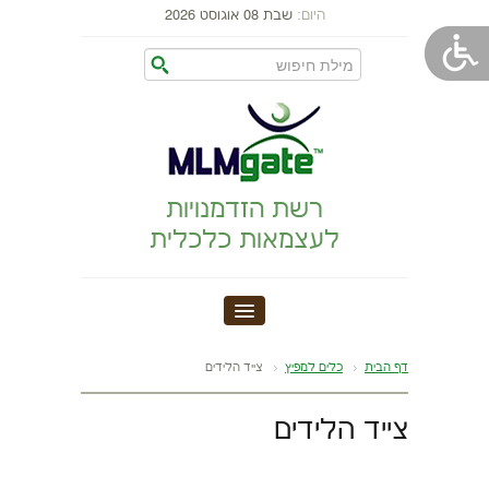
היום:
שבת 08 אוגוסט 2026
רשת הזדמנויות
לעצמאות כלכלית
MLM GATE
דף הבית
כלים למפיץ
צייד הלידים
הקמת עסק
צייד הלידים
התפתחות אישית