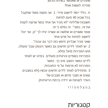
שעתיים או שאפשר בשיחת טלפון
מהירה לעשות זאת?
ח. כללי ייסוד ליישום מיידי: 1. אני מקווה מאוד שתקבל
בכל שבוע 40 פעם לפחות
תשובות שליליות "לא מכיר אף אחד נוסף שרוצה לקנות
את זה, כמוני". זה נפלא כי זה
אומר ששניים או שלושה או עשרה יגידו לך "כן, אני יכול
לחשוב לפחות על אדם אחד
שאני מכיר שבדיוק חיפש כזה דבר גם עבורו".
2. יש לאתר לידים חדשים גם כאשר העסק עובד מעולה,
איש המכירות פועל נפלא,
המכירות בשמיים והרווחים מעולים. בפרט יש לאתר
לידים כאשר המצב אינו כך. כאשר
המכירות לא זורמות על פי התוכניות.
3. מתחילים לאתר לידים חדשים עכשיו (ולא במצבים
קשים או מצבי מיתון או מצבים של
העדר לקוחות או ירידה ברמת הריווחיות).
ב ה צ ל ח ה ! ! !
קטגוריות