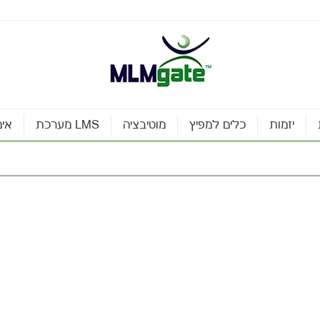
יזמות
כלים למפיץ
מוטיבציה
מערכת LMS
אינ