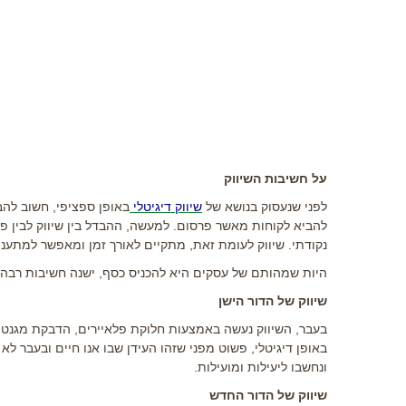
על חשיבות השיווק
לפני שנעסוק בנושא של
שיווק דיגיטלי
באופן ספציפי, חשוב להבי
להביא לקוחות מאשר פרסום. למעשה, ההבדל בין שיווק לבין פ
נקודתי. שיווק לעומת זאת, מתקיים לאורך זמן ומאפשר למתעני
היות שמהותם של עסקים היא להכניס כסף, ישנה חשיבות רבה 
שיווק של הדור הישן
בעבר, השיווק נעשה באמצעות חלוקת פלאיירים, הדבקת מגנטים 
באופן דיגיטלי, פשוט מפני שזהו העידן שבו אנו חיים ובעבר לא
ונחשבו ליעילות ומועילות.
שיווק של הדור החדש