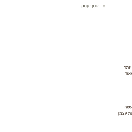
הוסף עסק
יותר
אוד
עשה
את עצמן