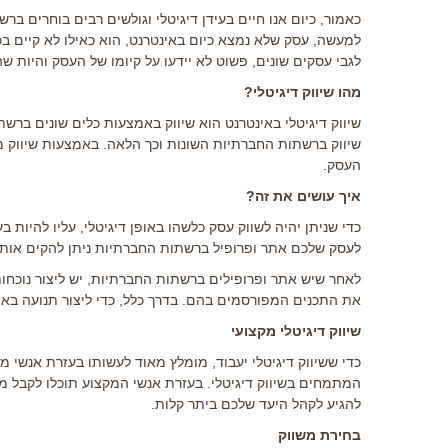
כאמור, כיום אנו חיים בעידן דיגיטלי וגולשים רבים בוחרים בר
למעשה, עסק שלא נמצא כיום באינטרנט, הוא כאילו לא קיים בכ
לגבי עסקים שונים, פשוט לא יידעו על קיומו של העסק והיות 
מהו שיווק דיגיטלי?
שיווק דיגיטלי באינטרנט
הוא שיווק באמצעות כלים שונים ברשת
שיווק ברשתות החברתיות השונות וכך הלאה. באמצעות שיווק מס
העסק.
איך עושים את זה?
כדי שניתן יהיה לשווק עסק כלשהו באופן דיגיטלי, עליו להיות 
לעסק שלכם אתר ופרופיל ברשתות החברתיות ניתן להקים אותם 
לאחר שיש אתר ופרופילים ברשתות החברתיות, יש ליצור נוכחות
את התכנים המפורסמים בהם. בדרך כלל, כדי ליצור תנועה באת
שיווק דיגיטלי מקצועי
כדי ששיווק דיגיטלי יעבוד, מומלץ מאוד לעשותו בעזרת אנשי 
המתמחים בשיווק דיגיטלי. בעזרת אנשי המקצוע תוכלו לקבל מ
להגיע לקהל היעד שלכם ביתר קלות.
בחירת משווק