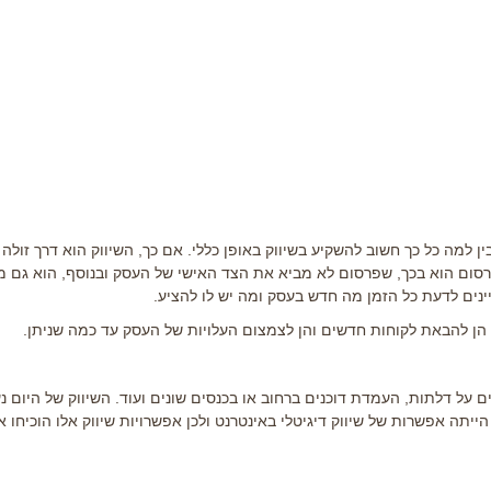
ן למה כל כך חשוב להשקיע בשיווק באופן כללי. אם כך, השיווק הוא דרך זולה 
רסום הוא בכך, שפרסום לא מביא את הצד האישי של העסק ובנוסף, הוא גם מ
ינים לדעת כל הזמן מה חדש בעסק ומה יש לו להציע.
הן להבאת לקוחות חדשים והן לצמצום העלויות של העסק עד כמה שניתן.
על דלתות, העמדת דוכנים ברחוב או בכנסים שונים ועוד. השיווק של היום נ
 הייתה אפשרות של שיווק דיגיטלי באינטרנט ולכן אפשרויות שיווק אלו הוכיחו 