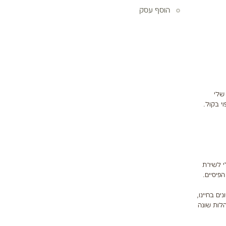
הוסף עסק
שלי
י בקול.
י לשירת
פיסיים.
ם בחיינו,
הלות שונה