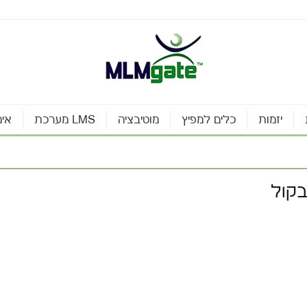
יזמות
כלים למפיץ
מוטיבציה
מערכת LMS
אינ
בקול