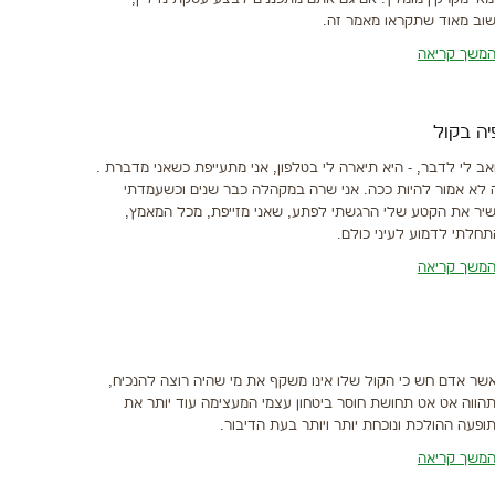
וב מאוד שתקראו מאמר זה.
משך קריאה
ה בקול
אב לי לדבר, - היא תיארה לי בטלפון, אני מתעייפת כשאני מדברת .
 לא אמור להיות ככה. אני שרה במקהלה כבר שנים וכשעמדתי
יר את הקטע שלי הרגשתי לפתע, שאני מזייפת, מכל המאמץ,
תחלתי לדמוע לעיני כולם.
משך קריאה
שר אדם חש כי הקול שלו אינו משקף את מי שהיה רוצה להנכיח,
הווה אט אט תחושת חוסר ביטחון עצמי המעצימה עוד יותר את
ופעה ההולכת ונוכחת יותר ויותר בעת הדיבור.
משך קריאה