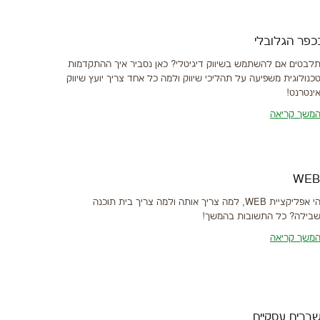
בכפר הגלובלי
לבטים אם להשתמש בשיווק דיגיטלי? כאן נסביר איך ההתקדמות
כנולוגית משפיעה על תהליכי שיווק ולמה כל אחד צריך יועץ שיווק
ינטרנט!
משך קריאה
מהי אפליקציית WEB, למה צריך אותה ולמה צריך בית תוכנה
בילה? כל התשובות בהמשך!
משך קריאה
שברים עסקיים