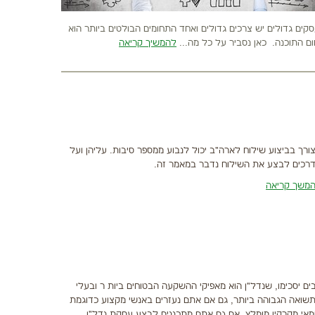
קים גדולים יש צרכים גדולים ואחד התחומים הבולטים ביותר הוא
ם התוכנה. כאן נסביר על כל מה...
להמשיך קריאה
ורך בביצוע שילוח לארה"ב יכול לנבוע ממספר סיבות. עליהן ועל
רכים לבצע את השילוח נדבר במאמר זה.
משך קריאה
ים יסכימו, שנדל"ן הוא מאפיקי ההשקעה הבטוחים ביות ר ובעלי
שואה הגבוהה ביותר, גם אם אתם נעזרים באנשי מקצוע כדוגמת
אי מקרקין מומלץ. אם גם אתם מתכננים לבצע עסקת נדל"ן,