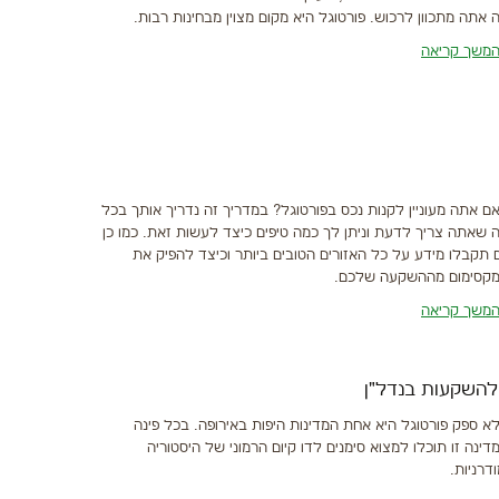
 אתה מתכוון לרכוש. פורטוגל היא מקום מצוין מבחינות רבות.
משך קריאה
ם אתה מעוניין לקנות נכס בפורטוגל? במדריך זה נדריך אותך בכל
 שאתה צריך לדעת וניתן לך כמה טיפים כיצד לעשות זאת. כמו כן
 תקבלו מידע על כל האזורים הטובים ביותר וכיצד להפיק את
קסימום מההשקעה שלכם.
משך קריאה
 להשקעות בנדל"ן
א ספק פורטוגל היא אחת המדינות היפות באירופה. בכל פינה
דינה זו תוכלו למצוא סימנים לדו קיום הרמוני של היסטוריה
ודרניות.