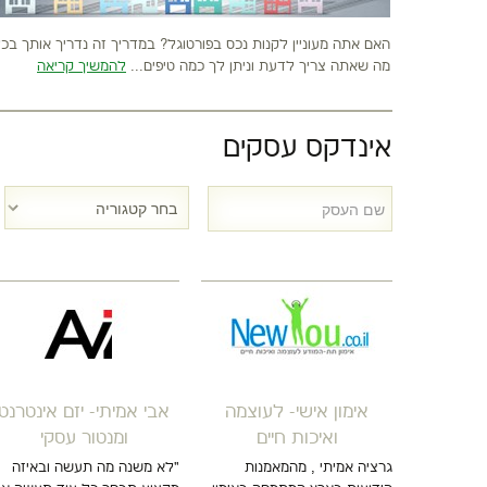
האם אתה מעוניין לקנות נכס בפורטוגל? במדריך זה נדריך אותך בכ
מה שאתה צריך לדעת וניתן לך כמה טיפים...
להמשיך קריאה
פינה
אינדקס עסקים
TOP MENTORS -
אימון אישי- לעוצמה
אבי אמיתי- יזם אינטרנט
 ביותר!
ואיכות חיים
ומנטור עסקי
ים ליותר?
גרציה אמיתי , מהמאמנות
"לא משנה מה תעשה ובאיזה