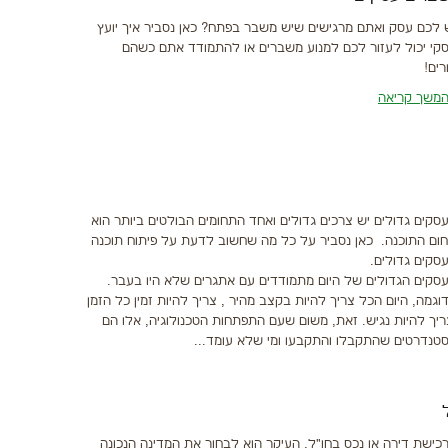
 לכם עסק ואתם מרגישים שיש משבר בפתח? כאן נסביר איך יועץ
קי יכול לעזור לכם למנוע משברים או להתמודד אתם כשהם
רים!
משך קריאה
סקים גדולים יש צרכים גדולים ואחד התחומים הבולטים ביותר הוא
ום התוכנה. כאן נסביר על כל מה שחשוב לדעת על פיתוח תוכנה
סקים גדולים.
סקים הגדולים של היום מתמודדים עם אתגרים שלא היו בעבר.
וגמה, היום הכל צריך להיות בקצב מהיר , צריך להיות זמין כל הזמן
ריך להיות נגיש. זאת, משום שעם התפתחות הטכנולוגיה, אלו הם
טנדרטים שהתקבלו והתקבעו ומי שלא עומד...
כישת דירה או נכס בחו"ל, העיקר הוא לבחור את המדינה הנכונה