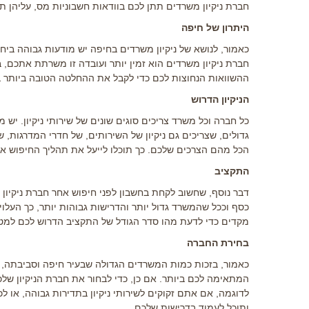
חברת ניקיון משרדים תתן לכם בוודאות חשבוניות מס, עליהן ת
היתרון של חיפה
כאמור, לנושא של ניקיון משרדים בחיפה
יש מודעות גבוהה ביח
חברת ניקיון משרדים
הוא זמין יותר ועובדה זו משרתת אתכם, 
ההשוואות הנחוצות לכם כדי לקבל את ההחלטה הטובה ביותר 
הניקיון הדרוש
כל חברה וכל משרד צריכים סוגים שונים של שירותי ניקיון. יש
גדולים, שצריכים גם ניקיון של השירותים, של חדרי המדרגות, 
הכל מהם הצרכים שלכם. כך תוכלו לייעל את תהליך החיפוש 
התקציב
דבר נוסף, שחשוב לקחת בחשבון לפני חיפוש אחר חברת ניקיון 
כסף וככל שהמשרד גדול יותר והדרישות גבוהות יותר, כך העלויות
מקדים כדי לדעת מהו סדר הגודל של התקציב הדרוש לכם למטר
בחירת החברה
כאמור, בזכות כמות המשרדים הגדולה שבעיר חיפה וסביבתה, יש
המתאימה לכם ביותר. אם כן, כדי לבחור את חברת הניקיון 
לדוגמה, אם אתם זקוקים לשירותי ניקיון בתדירות גבוהה, או לכ
ותוכל לעמוד בדרישות שלכם.