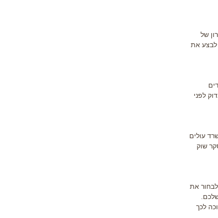
ון של
 לבצע את
דים
וק לפני
רד עולים
קר שוק
לבחור את
שלכם.
וכה לכך