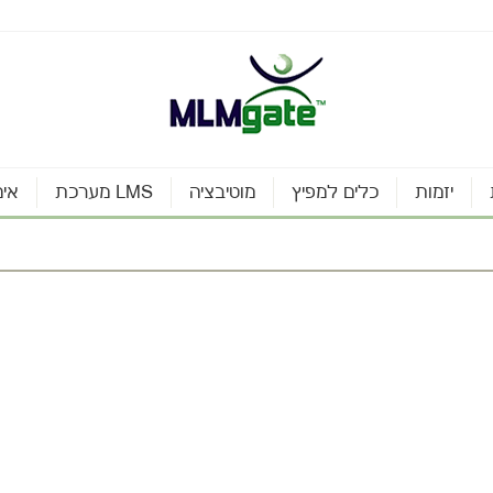
יזמות
כלים למפיץ
מוטיבציה
מערכת LMS
אינ