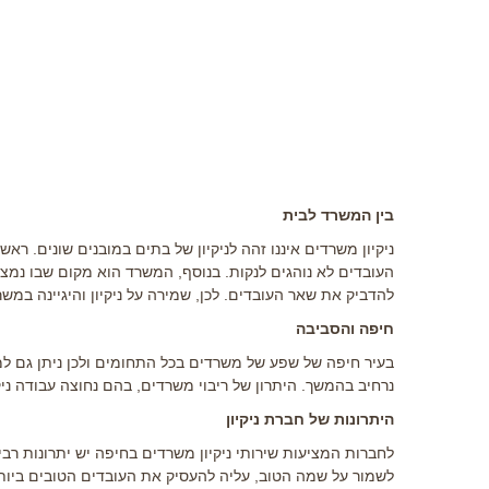
בין המשרד לבית
ניקיון משרדים
איננו זהה לניקיון של בתים במובנים שונים. רא
העובדים לא נוהגים לנקות. בנוסף, המשרד הוא מקום שבו נמצ
להדביק את שאר העובדים. לכן, שמירה על ניקיון והיגיינה במש
חיפה והסביבה
בעיר חיפה של שפע של משרדים בכל התחומים ולכן ניתן גם למ
נרחיב בהמשך. היתרון של ריבוי משרדים, בהם נחוצה עבודה ניק
היתרונות של חברת ניקיון
לחברות המציעות שירותי
ניקיון משרדים בחיפה
יש יתרונות רבי
לשמור על שמה הטוב, עליה להעסיק את העובדים הטובים ביותר, 