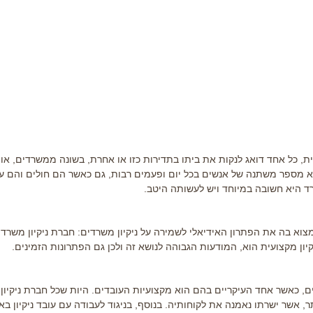
שית, כל אחד דואג לנקות את ביתו בתדירות כזו או אחרת, בשונה ממשרדים, או
א מספר משתנה של אנשים בכל יום ופעמים רבות, גם כאשר הם חולים והם ע
רד היא חשובה במיוחד ויש לעשותה היטב.
צוא בה את הפתרון האידיאלי לשמירה על ניקיון משרדים:
חברת ניקיון משרדי
יון מקצועית הוא, המודעות הגבוהה לנושא זה ולכן גם הפתרונות הזמינים.
ם, כאשר אחד העיקריים בהם הוא מקצועיות העובדים. היות שכל חברת ניקיון 
אשר ישרתו נאמנה את לקוחותיה. בנוסף, בניגוד לעבודה עם עובד ניקיון באו