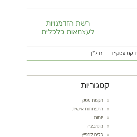
רשת הזדמנויות
לעצמאות כלכלית
דקס עסקים
נדל"ן
קטגוריות
הקמת עסק
התפתחות אישית
יזמות
מוטיבציה
כלים למפיץ