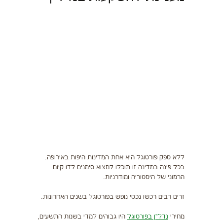
יזמות
כלים למפיץ
מוטיבציה
מערכת LMS
אינדקס עסקים
נדל"ן
ללא ספק פורטוגל היא אחת המדינות היפות באירופה.
בכל פינה במדינה זו תוכלו למצוא סימנים לדו קיום
הרמוני של היסטוריה ומודרניות.
זרים רבים רכשו נכסי נופש בפורטוגל בשנים האחרונות.
מחירי
נדל"ן בפורטוגל
היו גבוהים למדי בשנות התשעים,