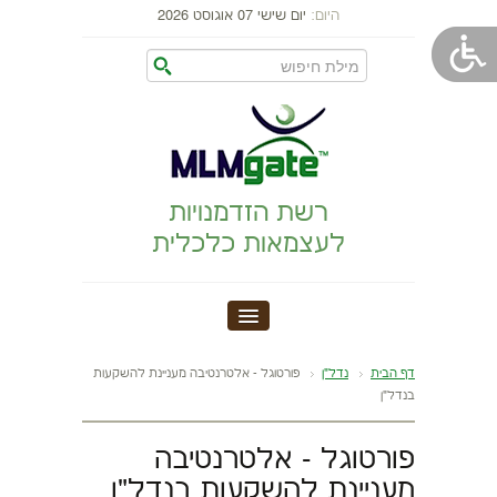
היום:
יום שישי 07 אוגוסט 2026
רשת הזדמנויות
לעצמאות כלכלית
MLM GATE
דף הבית
נדל"ן
פורטוגל - אלטרנטיבה מעניינת להשקעות
בנדל"ן
הקמת עסק
פורטוגל - אלטרנטיבה
התפתחות אישית
מעניינת להשקעות בנדל"ן