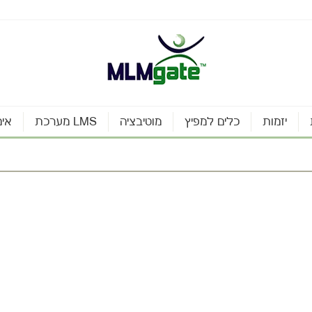
יזמות
כלים למפיץ
מוטיבציה
מערכת LMS
אינ