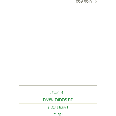
הוסף עסק
דף הבית
התפתחות אישית
הקמת עסק
יזמות