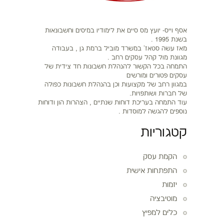
אסף וייס- יועץ מס סיים את לימודיו במיסים וחשבונאות
בשנת 1995 .
מאז עשה סטאז' במשרד מוביל ברמת גן , בעבודה
מגוונת מול קהל עסקים רחב .
התמחה בכל הקשור להנהלת חשבונות חד צידית של
עסקים פטורים ומורשים
במגוון רחב של מקצועות וכן בהנהלת חשבונות כפולה
של חברות ושותפויות.
עוד התמחה בעריכת דוחות שנתיים , הצהרות הון ודוחות
נוספים להגשה למוסדות .
קטגוריות
הקמת עסק
התפתחות אישית
יזמות
מוטיבציה
כלים למפיץ