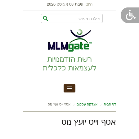
היום:
שבת 08 אוגוסט 2026
רשת הזדמנויות
לעצמאות כלכלית
MLM GATE
דף הבית
אינדקס עסקים
אסף וייס יועץ מס
הקמת עסק
אסף וייס יועץ מס
התפתחות אישית